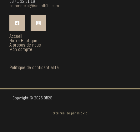
06 41 32 31 16
commercial@sas-db2s.com
Accueil
Notre Boutique
A propos de nous
Mon compte
Politique de confidentialité
Copyright © 2026 DB2S
Site réalisé par
micRic