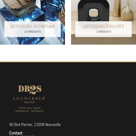
DIFFUSEURS DE PARFUMS
DIFFUSEURS ÉVOLUTIFS
13 PRODUITS
3 PRODUITS
90 Bvd Perrier, 13008 Marseille
Contact
: